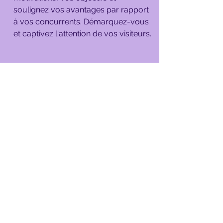
soulignez vos avantages par rapport
à vos concurrents. Démarquez-vous
et captivez l'attention de vos visiteurs.
RETOUR AUX PROJETS
Politique de confidentialité